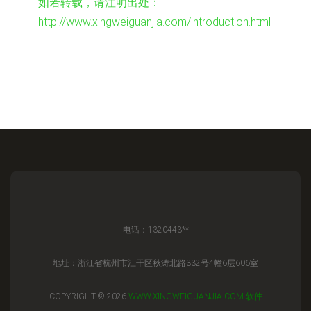
如若转载，请注明出处：
http://www.xingweiguanjia.com/introduction.html
电话：1320443**
地址：浙江省杭州市江干区秋涛北路332号4幢6层606室
COPYRIGHT © 2026
WWW.XINGWEIGUANJIA.COM
软件