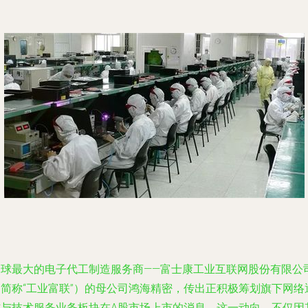
全球最大的电子代工制造服务商——富士康工业互联网股份有限公
（简称“工业富联”）的母公司鸿海精密，传出正积极筹划旗下网络
信与技术服务业务板块在A股市场上市的消息。这一动向，不仅因