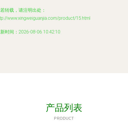
如若转载，请注明出处：
tp://www.xingweiguanjia.com/product/15.html
新时间：2026-08-06 10:42:10
产品列表
PRODUCT