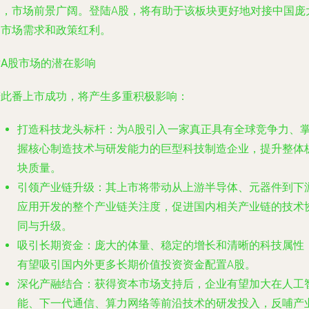
向，市场前景广阔。登陆A股，将有助于该板块更好地对接中国庞
的市场需求和政策红利。
对A股市场的潜在影响
若此番上市成功，将产生多重积极影响：
打造科技龙头标杆
：为A股引入一家真正具有全球竞争力、
握核心制造技术与研发能力的巨型科技制造企业，提升整体
块质量。
引领产业链升级
：其上市将带动从上游半导体、元器件到下
应用开发的整个产业链关注度，促进国内相关产业链的技术
同与升级。
吸引长期资金
：庞大的体量、稳定的增长和清晰的科技属性
有望吸引国内外更多长期价值投资资金配置A股。
深化产融结合
：获得资本市场支持后，企业有望加大在人工
能、下一代通信、算力网络等前沿技术的研发投入，反哺产