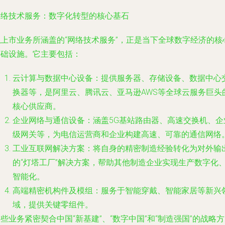
网络技术服务：数字化转型的核心基石
拟上市业务所涵盖的“网络技术服务”，正是当下全球数字经济的核
基础设施。它主要包括：
云计算与数据中心设备
：提供服务器、存储设备、数据中心
换器等，是阿里云、腾讯云、亚马逊AWS等全球云服务巨头
核心供应商。
企业网络与通信设备
：涵盖5G基站路由器、高速交换机、企
级网关等，为电信运营商和企业构建高速、可靠的通信网络
工业互联网解决方案
：将自身的精密制造经验转化为对外输
的“灯塔工厂”解决方案，帮助其他制造企业实现生产数字化
智能化。
高端精密机构件及模组
：服务于智能穿戴、智能家居等新兴
域，提供关键零组件。
些业务紧密契合中国“新基建”、“数字中国”和“制造强国”的战略方