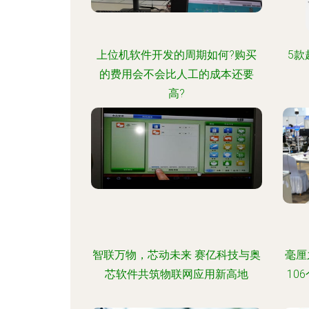
上位机软件开发的周期如何?购买
5款
的费用会不会比人工的成本还要
高?
智联万物，芯动未来 赛亿科技与奥
毫厘
芯软件共筑物联网应用新高地
10