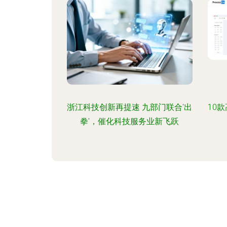
浙江科技创新再提速 九部门联合'出
10
拳'，催化科技服务业新飞跃